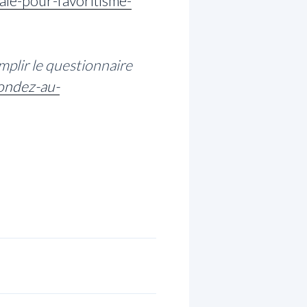
ale-pour-favoritisme-
mplir le questionnaire
pondez-au-