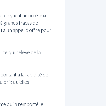
aucun yacht amarré aux
 à grands fracas de
u à un appel d’offre pour
 ce qui relève de la
ortant à la rapidité de
u prix qu’elles
ime qui a remporté le