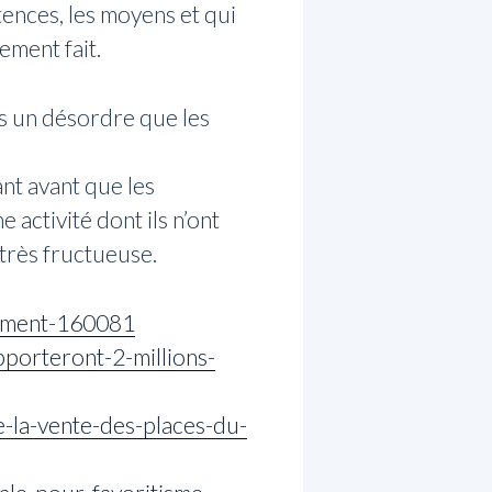
ences, les moyens et qui
ement fait.
ns un désordre que les
nt avant que les
 activité dont ils n’ont
 très fructueuse.
dement-160081
porteront-2-millions-
e-la-vente-des-places-du-