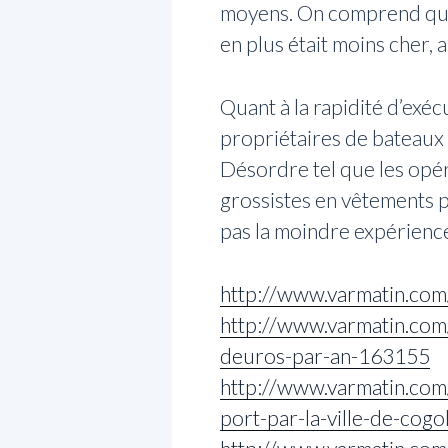
moyens. On comprend que 
en plus était moins cher, 
Quant à la rapidité d’exé
propriétaires de bateaux
Désordre tel que les opér
grossistes en vêtements pui
pas la moindre expérience. 
http://www.varmatin.com
http://www.varmatin.com/
deuros-par-an-163155
http://www.varmatin.com/
port-par-la-ville-de-cogo