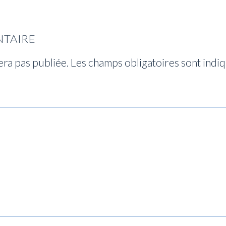
NTAIRE
era pas publiée.
Les champs obligatoires sont indi