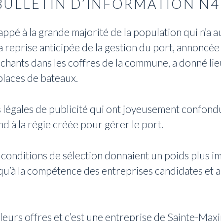
BULLETIN D’INFORMATION N4
ppé à la grande majorité de la population qui n’a 
 reprise anticipée de la gestion du port, annoncée
uchants dans les coffres de la commune, a donné lie
places de bateaux.
s légales de publicité qui ont joyeusement confondu
d à la régie créée pour gérer le port.
onditions de sélection donnaient un poids plus imp
 qu’à la compétence des entreprises candidates et a
 leurs offres et c’est une entreprise de Sainte-Max