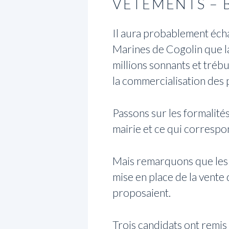
VÊTEMENTS – 
Il aura probablement écha
Marines de Cogolin que la
millions sonnants et tréb
la commercialisation des 
Passons sur les formalité
mairie et ce qui correspon
Mais remarquons que les c
mise en place de la vente
proposaient.
Trois candidats ont remis