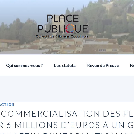
COLLECTIF DE CITOYENS COGOLINOIS
Qui sommes-nous ?
Les statuts
Revue de Presse
N
ACTION
 COMMERCIALISATION DES PL
 6 MILLIONS D’EUROS À UN 