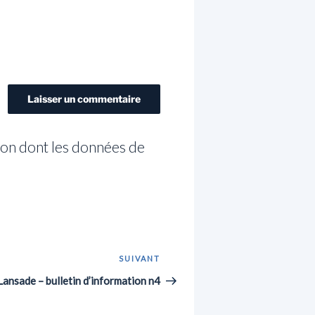
açon dont les données de
SUIVANT
Article
suivant
nsade – bulletin d’information n4