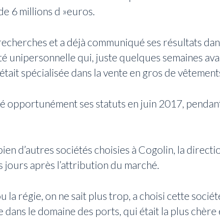
e 6 millions d »euros.
recherches et a déjà communiqué ses résultats dans 
é unipersonnelle qui, juste quelques semaines avant
t était spécialisée dans la vente en gros de vêtement
angé opportunément ses statuts en juin 2017, pendan
ien d’autres sociétés choisies à Cogolin, la directio
jours après l’attribution du marché.
la régie, on ne sait plus trop, a choisi cette sociét
dans le domaine des ports, qui était la plus chère 