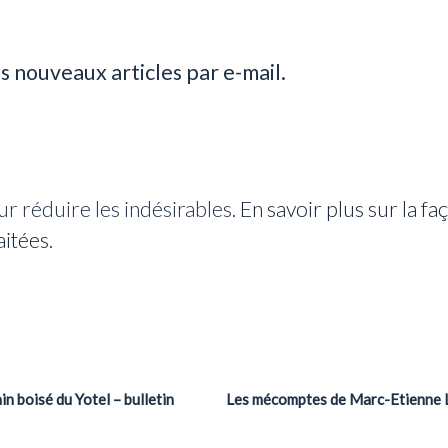
s nouveaux articles par e-mail.
ur réduire les indésirables.
En savoir plus sur la f
aitées
.
in boisé du Yotel – bulletin
Les mécomptes de Marc-Etienne La