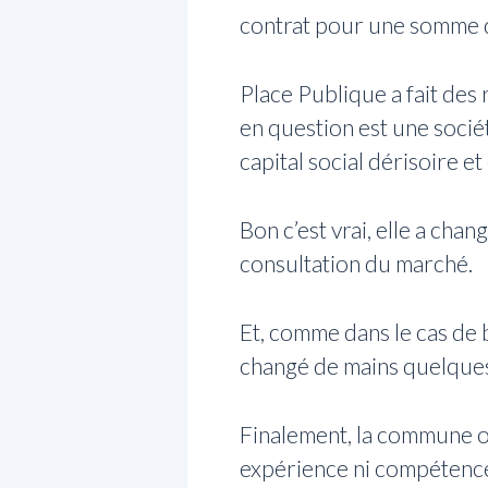
contrat pour une somme d
Place Publique a fait des 
en question est une sociét
capital social dérisoire e
Bon c’est vrai, elle a ch
consultation du marché.
Et, comme dans le cas de b
changé de mains quelques 
Finalement, la commune ou 
expérience ni compétence 