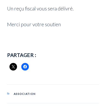
Un reçu fiscal vous sera délivré.
Merci pour votre soutien
PARTAGER :
CATÉGORIES
ASSOCIATION