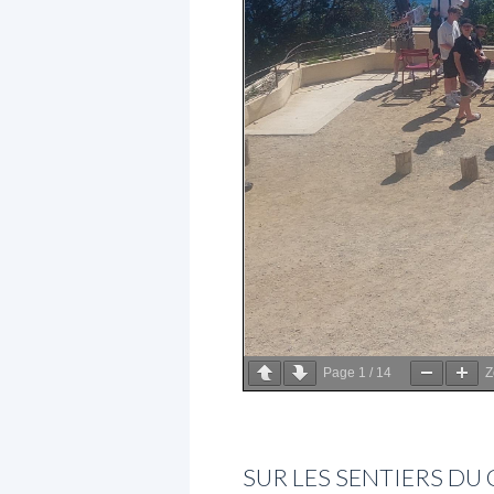
Page
1
/
14
SUR LES SENTIERS DU 