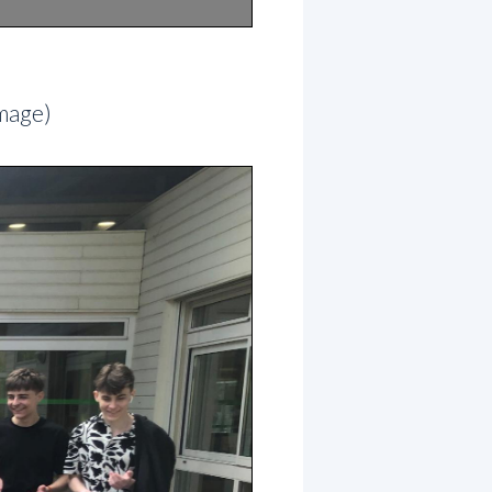
mage)