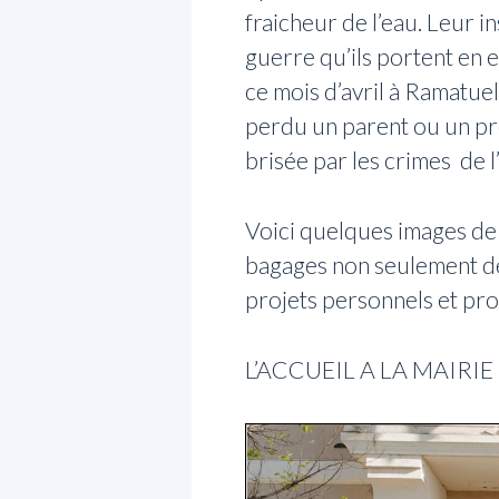
fraicheur de l’eau. Leur 
guerre qu’ils portent en e
ce mois d’avril à Ramatue
perdu un parent ou un pro
brisée par les crimes de 
Voici quelques images de 
bagages non seulement de 
projets personnels et pro
L’ACCUEIL A LA MAIRIE