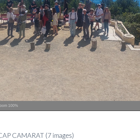
Zoom
100%
CAP CAMARAT (7 images)