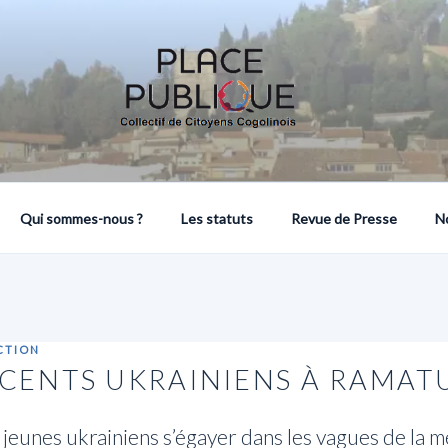
COLLECTIF DE CITOYENS COGOLINOIS
Qui sommes-nous ?
Les statuts
Revue de Presse
N
CTION
CENTS UKRAINIENS À RAMAT
jeunes ukrainiens s’égayer dans les vagues de la m