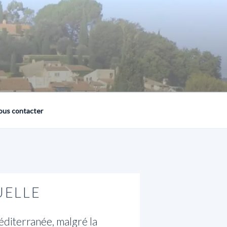
ous contacter
UELLE
éditerranée, malgré la