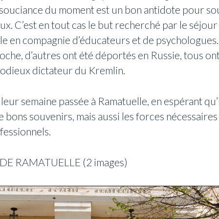
insouciance du moment est un bon antidote pour so
ux. C’est en tout cas le but recherché par le séjou
lle en compagnie d’éducateurs et de psychologues.
che, d’autres ont été déportés en Russie, tous on
l’odieux dictateur du Kremlin.
leur semaine passée à Ramatuelle, en espérant qu’
bons souvenirs, mais aussi les forces nécessaires
fessionnels.
 DE RAMATUELLE (2 images)