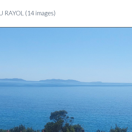
 RAYOL (14 images)