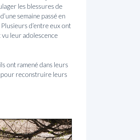
ulager les blessures de
r d’une semaine passé en
 Plusieurs d’entre eux ont
t vu leur adolescence
ils ont ramené dans leurs
 pour reconstruire leurs