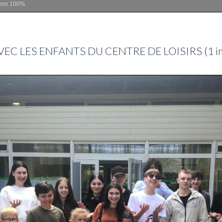
oom
100%
EC LES ENFANTS DU CENTRE DE LOISIRS (1 i