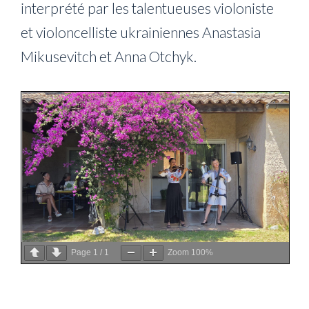
interprété par les talentueuses violoniste
et violoncelliste ukrainiennes Anastasia
Mikusevitch et Anna Otchyk.
Page
1
/
1
Zoom
100%