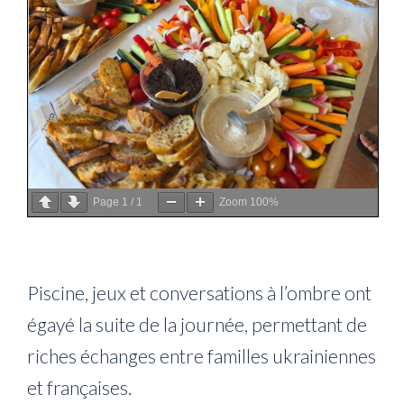
Page
1
/
1
Zoom
100%
Piscine, jeux et conversations à l’ombre ont
égayé la suite de la journée, permettant de
riches échanges entre familles ukrainiennes
et françaises.