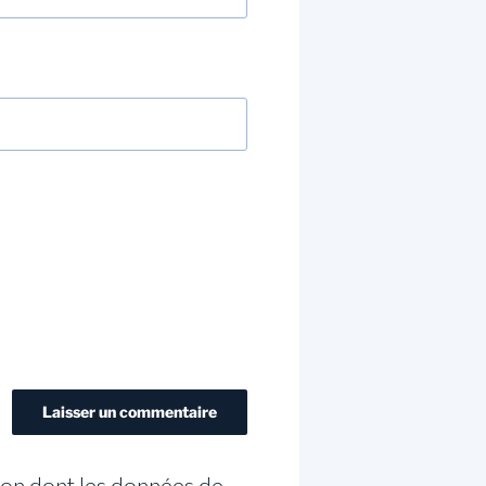
açon dont les données de