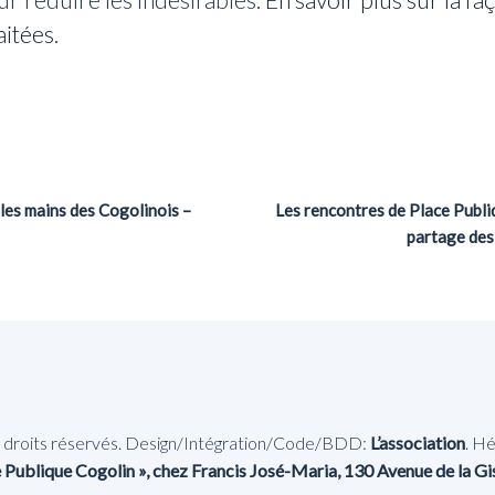
aitées
.
 les mains des Cogolinois –
Les rencontres de Place Publ
partage des 
s droits réservés. Design/Intégration/Code/BDD:
L’association
. Hé
 Publique Cogolin », chez Francis José-Maria, 130 Avenue de la G