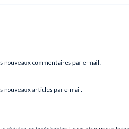
es nouveaux commentaires par e-mail.
s nouveaux articles par e-mail.
ur réduire les indésirables.
En savoir plus sur la f