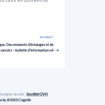
SUIVANT
Article
suivant
ique, Des moments d’échanges et de
savoirs – bulletin d’information n4
bergeur du site :
Société OVH
.
iscle, 83310 Cogolin