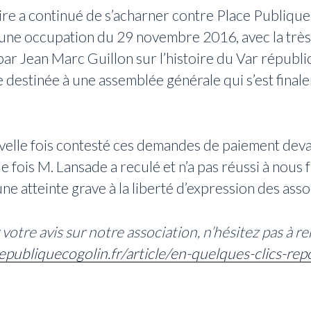
ire a continué de s’acharner contre Place Publique 
 une occupation du 29 novembre 2016, avec la très
r Jean Marc Guillon sur l’histoire du Var républica
e destinée à une assemblée générale qui s’est fina
velle fois contesté ces demandes de paiement deva
e fois M. Lansade a reculé et n’a pas réussi à nous f
e atteinte grave à la liberté d’expression des asso
votre avis sur notre association, n’hésitez pas à re
epubliquecogolin.fr/article/en-quelques-clics-re