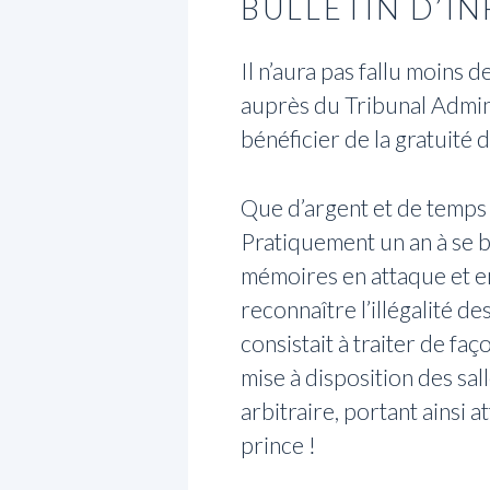
BULLETIN D’I
Il n’aura pas fallu moins
auprès du Tribunal Admini
bénéficier de la gratuité 
Que d’argent et de temps 
Pratiquement un an à se b
mémoires en attaque et en 
reconnaître l’illégalité d
consistait à traiter de faç
mise à disposition des sal
arbitraire, portant ainsi a
prince !