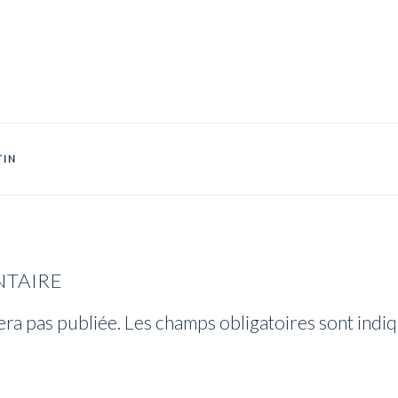
TIN
NTAIRE
era pas publiée.
Les champs obligatoires sont indi