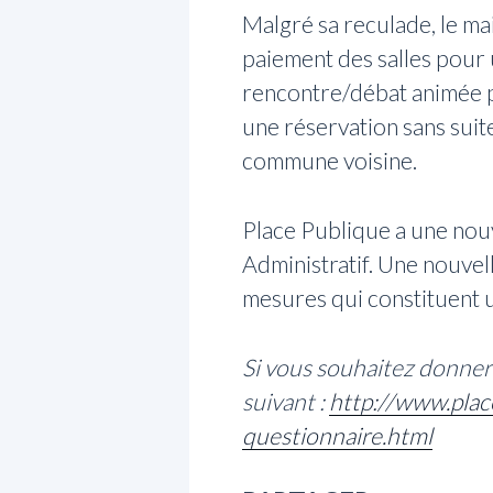
Malgré sa reculade, le ma
paiement des salles pour
rencontre/débat animée pa
une réservation sans suit
commune voisine.
Place Publique a une nou
Administratif. Une nouvell
mesures qui constituent un
Si vous souhaitez donner 
suivant :
http://www.plac
questionnaire.html