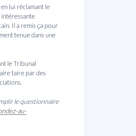
en lui réclamant le
 intéressante
in. Il a remis ça pour
lement tenue dans une
nt le Tribunal
aire taire par des
ciations.
mplir le questionnaire
pondez-au-