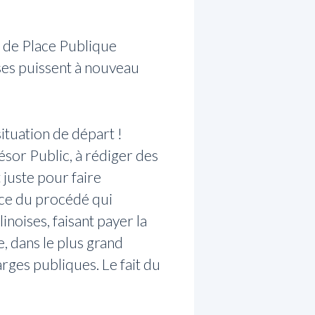
s de Place Publique
ses puissent à nouveau
ituation de départ !
ésor Public, à rédiger des
 juste pour faire
tice du procédé qui
inoises, faisant payer la
e, dans le plus grand
harges publiques. Le fait du