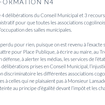
NFORMATION N4
 de 4 délibérations du Conseil Municipal et 3 recour
stratif pour que toutes les associations cogolinoi
d’occupation des salles municipales.
perdu pour rien, puisque on est revenu à l’exacte s
attre pour Place Publique, à écrire au maire, au Tr
défense, à alerter les médias, les services de l’état
es délibérations prises en Conseil Municipal, l’injus
on discriminatoire les différentes associations cogol
les à celles qui ne plaisaient pas à Monsieur Lansad
tteinte au principe d’égalité devant l’impôt et les c