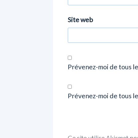
Site web
Prévenez-moi de tous l
Prévenez-moi de tous le
Ce site utilise Akismet po