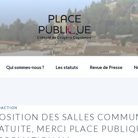
COLLECTIF DE CITOYENS COGOLINOIS
Qui sommes-nous ?
Les statuts
Revue de Presse
N
DACTION
SPOSITION DES SALLES COMM
TUITE, MERCI PLACE PUBLIQU