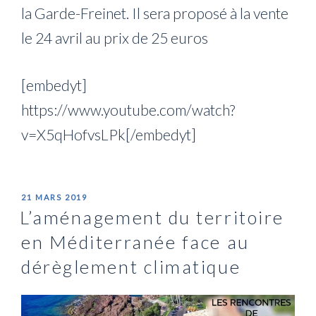
la Garde-Freinet. Il sera proposé à la vente
le 24 avril au prix de 25 euros
[embedyt]
https://www.youtube.com/watch?
v=X5qHofvsLPk[/embedyt]
PUBLIÉ
21 MARS 2019
LE
L’aménagement du territoire
en Méditerranée face au
dérèglement climatique