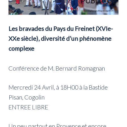
Les bravades du Pays du Freinet (XVIe-
XXe siècle), diversité d’un phénomène
complexe
Conférence de M. Bernard Romagnan
Mercredi 24 Avril, à 18H00 à la Bastide
Pisan, Cogolin
ENTREE LIBRE
Un peu partout en Provence et encore