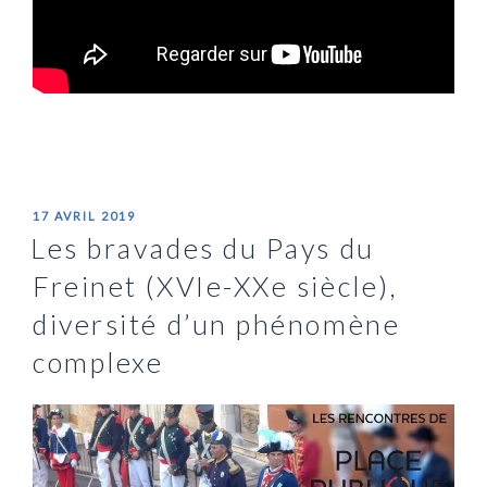
PUBLIÉ
17 AVRIL 2019
LE
Les bravades du Pays du
Freinet (XVIe-XXe siècle),
diversité d’un phénomène
complexe