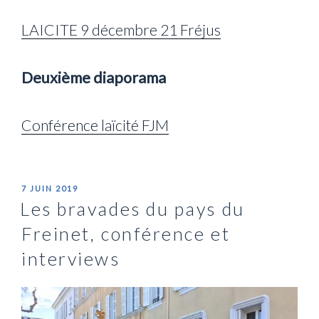
LAICITE 9 décembre 21 Fréjus
Deuxième diaporama
Conférence laïcité FJM
PUBLIÉ
7 JUIN 2019
LE
Les bravades du pays du
Freinet, conférence et
interviews