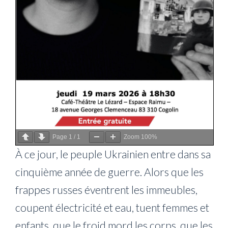
Page
1
/
1
Zoom
100%
À ce jour, le peuple Ukrainien entre dans sa
cinquième année de guerre. Alors que les
frappes russes éventrent les immeubles,
coupent électricité et eau, tuent femmes et
enfants, que le froid mord les corps, que les