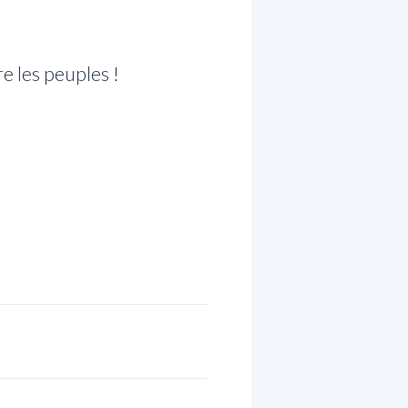
e les peuples !