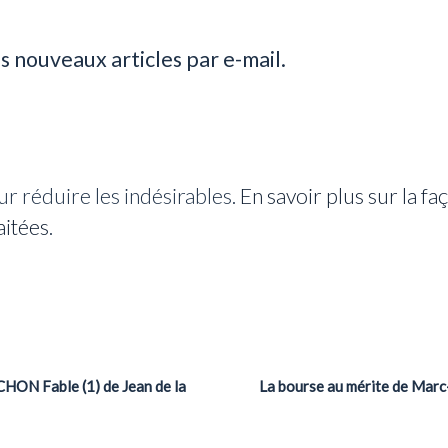
s nouveaux articles par e-mail.
ur réduire les indésirables.
En savoir plus sur la f
aitées
.
ON Fable (1) de Jean de la
La bourse au mérite de Marc