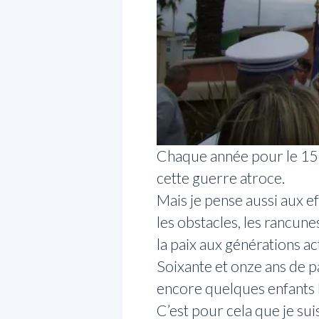
Chaque année pour le 15 
cette guerre atroce.
Mais je pense aussi aux e
les obstacles, les rancun
la paix aux générations ac
Soixante et onze ans de pai
encore quelques enfants l
C’est pour cela que je sui