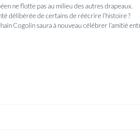
en ne flotte pas au milieu des autres drapeaux.
nté délibérée de certains de réécrire l’histoire ?
ain Cogolin saura à nouveau célébrer l’amitié entr