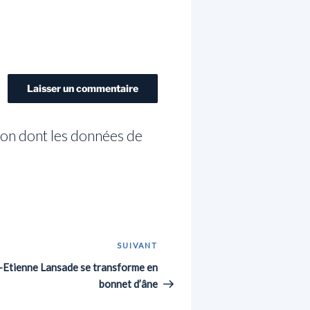
açon dont les données de
SUIVANT
Article
suivant
-Etienne Lansade se transforme en
bonnet d’âne