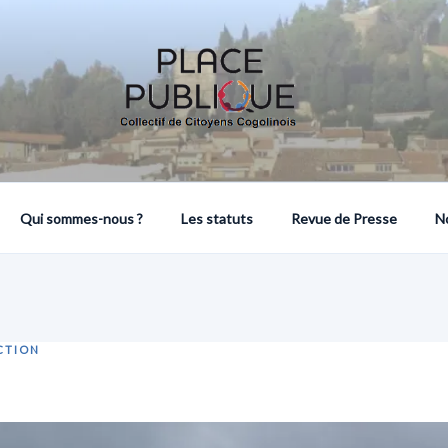
COLLECTIF DE CITOYENS COGOLINOIS
Qui sommes-nous ?
Les statuts
Revue de Presse
N
CTION