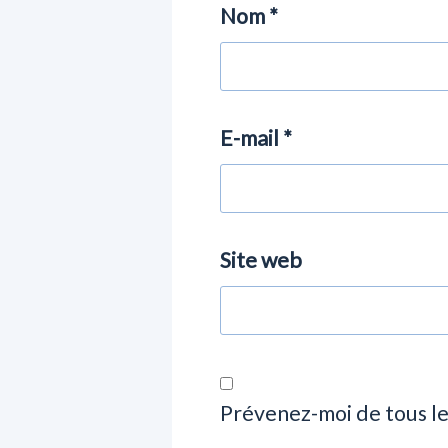
Nom
*
E-mail
*
Site web
Prévenez-moi de tous l