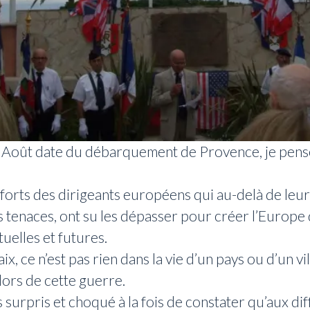
Août date du débarquement de Provence, je pense
fforts des dirigeants européens qui au-delà de leur
es tenaces, ont su les dépasser pour créer l’Europe
tuelles et futures.
x, ce n’est pas rien dans la vie d’un pays ou d’un vi
ors de cette guerre.
s surpris et choqué à la fois de constater qu’aux di