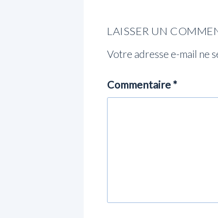
LAISSER UN COMME
Votre adresse e-mail ne s
Commentaire
*