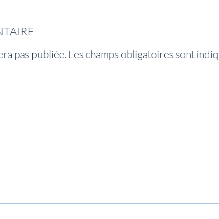
NTAIRE
era pas publiée.
Les champs obligatoires sont indi